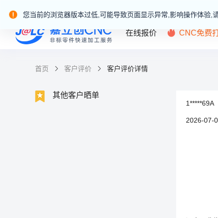
嘉立创产业服务站群
您当前的浏览器版本过低,可能导致页面显示异常,影响操作体验,
在线报价
CNC免费
首页
客户评价
客户评价详情
其他客户晒单
1*****69A
2026-07-0