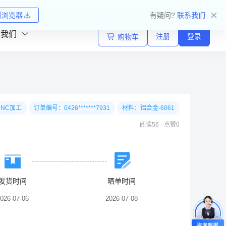
收藏网址
狐浏览器
有疑问?
联系我们
系我们
注册
登录
购物车
CNC加工
订单编号：0426*******7931
材料：铝合金-6061
阅读56
·
点赞0
发货时间
晒单时间
026-07-06
2026-07-08