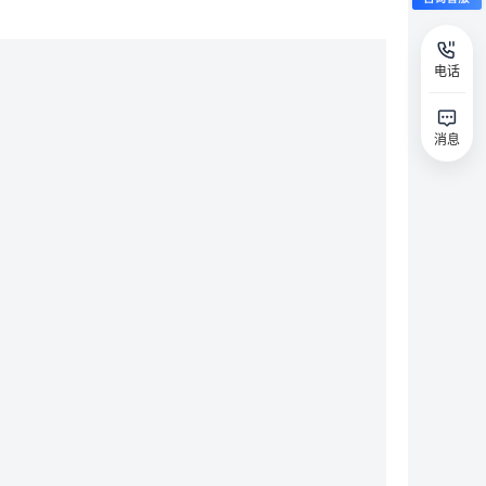
电话
消息