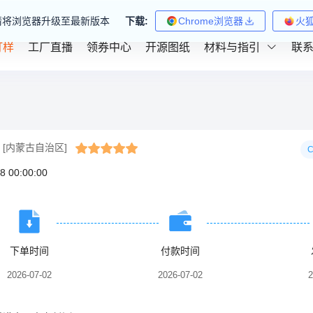
请将浏览器升级至最新版本
下载:
Chrome浏览器
火
打样
工厂直播
领券中心
开源图纸
材料与指引
联
[内蒙古自治区]
8 00:00:00
下单时间
付款时间
2026-07-02
2026-07-02
2