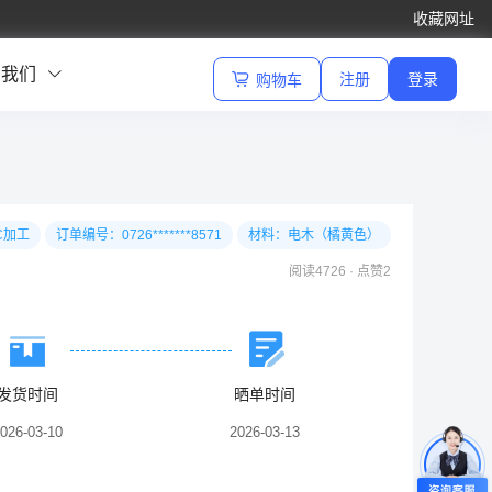
收藏网址
系我们
注册
登录
购物车
C加工
订单编号：0726*******8571
材料：电木（橘黄色）
阅读4726
·
点赞2
发货时间
晒单时间
026-03-10
2026-03-13