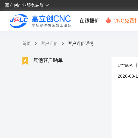
嘉立创产业服务站群
在线报价
CNC免费
首页
客户评价
客户评价详情
其他客户晒单
1***60A
2026-03-1