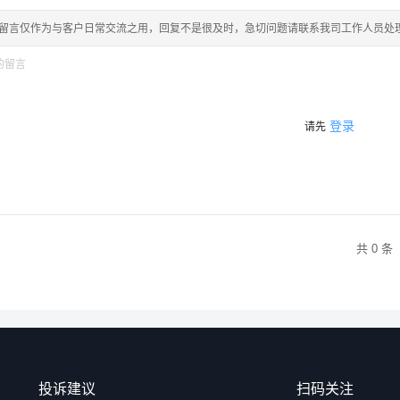
留言仅作为与客户日常交流之用，回复不是很及时，急切问题请联系我司工作人员处
登录
请先
共 0 条
投诉建议
扫码关注