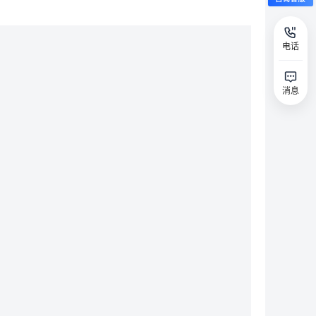
电话
消息