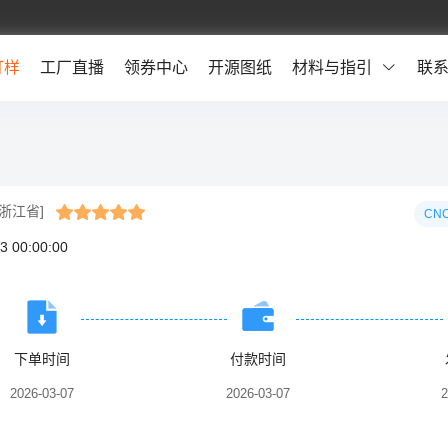
打样
工厂直播
领券中心
开源图纸
材料与指引
联
[浙江省]
CN
3 00:00:00
下单时间
付款时间
2026-03-07
2026-03-07
2