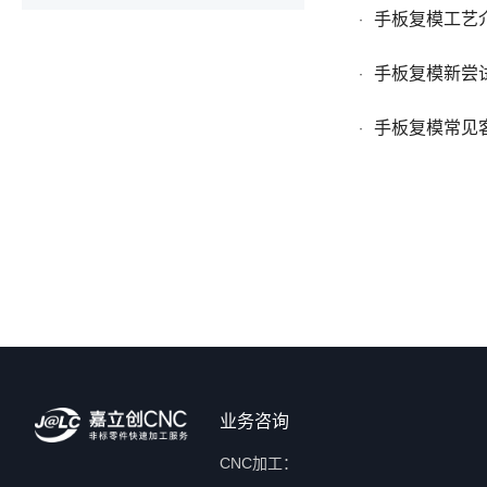
手板复模工艺
·
手板复模新尝试
·
手板复模常见
·
业务咨询
CNC加工：