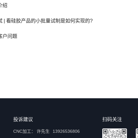
介绍
 | 看硅胶产品的小批量试制是如何实现的?
客户问题
投诉建议
扫码关注
CNC加工：
许先生
13926536806