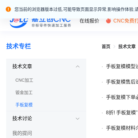
嘉立创产业服务站群
您当前的浏览器版本过低,可能导致页面显示异常,影响操作体验,
在线报价
CNC免费
技术专栏
首页
技术文章
技术文章
手板复模模型
·
CNC加工
手板复模售后
·
钣金加工
手板复模下单
·
手板复模
8折! 手板复模
·
技术讨论
手板复模材料
·
我的提问